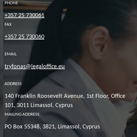
PHONE
+357 25 730061
FAX
+357 25 730060
EMAIL
tryfonas@legaloffice.eu
ADDRESS
140 Franklin Roosevelt Avenue, 1st Floor, Office
101, 3011 Limassol, Cyprus
MAILING ADDRESS
PO Box 55348, 3821, Limassol, Cyprus