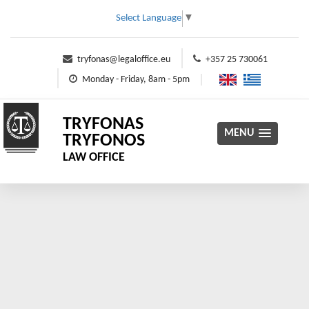
Select Language
▼
tryfonas@legaloffice.eu
+357 25 730061
Monday - Friday, 8am - 5pm
TRYFONAS
MENU
TRYFONOS
LAW OFFICE