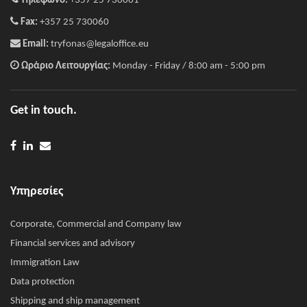
Τηλέφωνο:
+357 25 730061
Fax:
+357 25 730060
Email:
tryfonas@legaloffice.eu
Ωράριο Λειτουργίας:
Monday - Friday / 8:00 am - 5:00 pm
Get in touch.
Υπηρεσίες
Corporate, Commercial and Company law
Financial services and advisory
Immigration Law
Data protection
Shipping and ship management